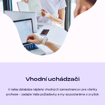
Vhodní uchádzači
V našej databáze nájdete vhodných zamestnancov pre všetky
profesie - zadajte Vaše požiadavky a my sa postaráme o zvyšok