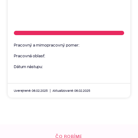
Pracovný a mimopracovný pomer:
Pracovná oblasť:
Dátum nástupu:
Uverejnené: 06.02.2025
Aktualizované: 06.02.2025
ČO ROBÍME