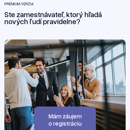
PREMIUM VERZIA
Ste zamestnávateľ, ktorý hľadá
nových ľudí pravidelne?
Mám záujem
o registráciu