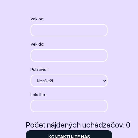
Vek od:
Vek do:
Pohlavie:
Lokalita:
Počet nájdených uchádzačov:
0
KONTAKTUJTE NÁS