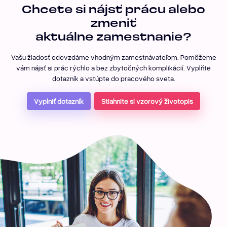
Chcete si nájsť prácu alebo
zmeniť
aktuálne zamestnanie?
Vašu žiadosť odovzdáme vhodným zamestnávateľom. Pomôžeme
vám nájsť si prác rýchlo a bez zbytočných komplikácií. Vyplňte
dotazník a vstúpte do pracového sveta.
Vyplniť dotazník
Stiahnite si vzorový životopis