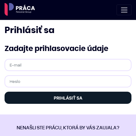
Prihlásiť sa
Zadajte prihlasovacie údaje
PRIHLÁSIŤ SA
NENAŠLI STE PRÁCU, KTORÁ BY VÁS ZAUJALA?