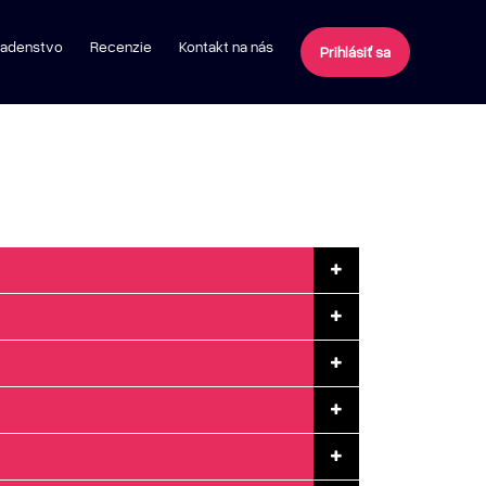
radenstvo
Recenzie
Kontakt na nás
Prihlásiť sa