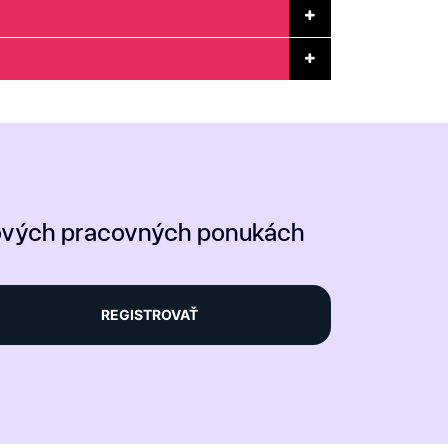
nových pracovných ponukách
REGISTROVAŤ