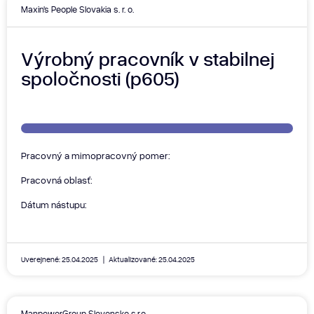
Maxin's People Slovakia s. r. o.
Výrobný pracovník v stabilnej
spoločnosti (p605)
Pracovný a mimopracovný pomer:
Pracovná oblasť:
Dátum nástupu:
Uverejnené: 25.04.2025
Aktualizované: 25.04.2025
ManpowerGroup Slovensko s.r.o.