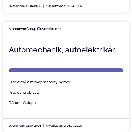
Uverejnené: 25.04.2025
Aktualizované: 25.04.2025
ManpowerGroup Slovensko s.r.o.
Automechanik, autoelektrikár
Pracovný a mimopracovný pomer:
Pracovná oblasť:
Dátum nástupu:
Uverejnené: 25.04.2025
Aktualizované: 25.04.2025