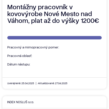
Montážny pracovník v
kovovýrobe Nové Mesto nad
Váhom, plat až do výšky 1200€
Pracovný a mimopracovný pomer:
Pracovná oblasť:
Dátum nástupu:
Uverejnené: 25.04.2025
Aktualizované: 27.04.2025
INDEX NOSLUŠ s.r.o.