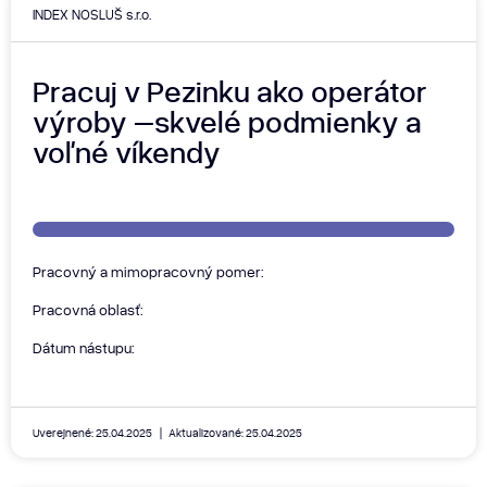
INDEX NOSLUŠ s.r.o.
Pracuj v Pezinku ako operátor
výroby –skvelé podmienky a
voľné víkendy
Pracovný a mimopracovný pomer:
Pracovná oblasť:
Dátum nástupu:
Uverejnené: 25.04.2025
Aktualizované: 25.04.2025