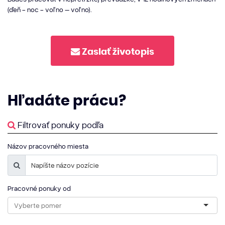
(ďeň - noc - voľno – voľno).
Zaslať životopis
Hľadáte
prácu?
Filtrovať ponuky podľa
Názov pracovného miesta
Pracovné ponuky od