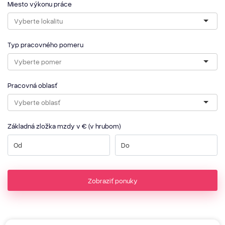
Miesto výkonu práce
Typ pracovného pomeru
Pracovná oblasť
Základná zložka mzdy v € (v hrubom)
Zobraziť ponuky