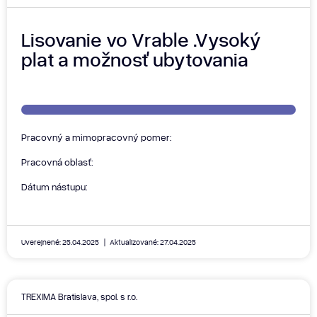
Lisovanie vo Vrable .Vysoký
plat a možnosť ubytovania
Pracovný a mimopracovný pomer:
Pracovná oblasť:
Dátum nástupu:
Uverejnené: 25.04.2025
Aktualizované: 27.04.2025
TREXIMA Bratislava, spol. s r.o.