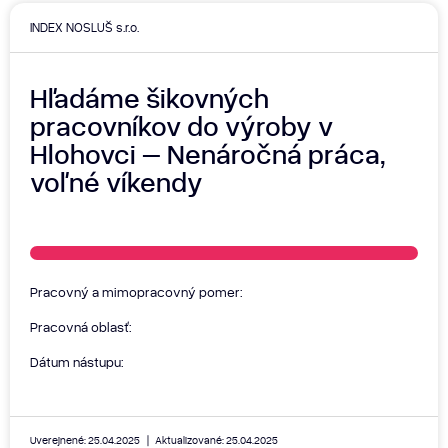
INDEX NOSLUŠ s.r.o.
Hľadáme šikovných
pracovníkov do výroby v
Hlohovci – Nenáročná práca,
voľné víkendy
Pracovný a mimopracovný pomer:
Pracovná oblasť:
Dátum nástupu:
Uverejnené: 25.04.2025
Aktualizované: 25.04.2025