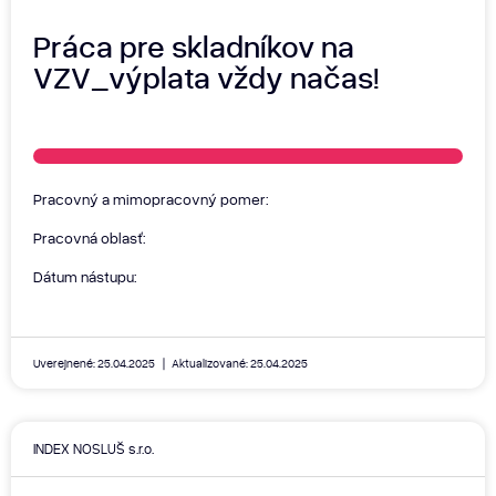
Práca pre skladníkov na
VZV_výplata vždy načas!
Pracovný a mimopracovný pomer:
Pracovná oblasť:
Dátum nástupu:
Uverejnené: 25.04.2025
Aktualizované: 25.04.2025
INDEX NOSLUŠ s.r.o.