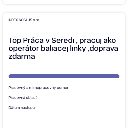
INDEX NOSLUŠ s.r.o.
Top Práca v Seredi , pracuj ako
operátor baliacej linky ,doprava
zdarma
Pracovný a mimopracovný pomer:
Pracovná oblasť:
Dátum nástupu: