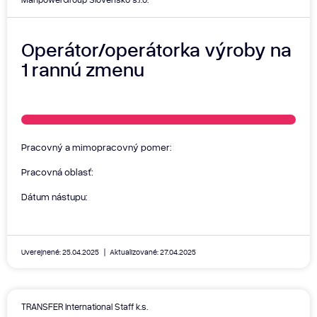
Operátor/operátorka výroby na
1 rannú zmenu
Pracovný a mimopracovný pomer:
Pracovná oblasť:
Dátum nástupu:
Uverejnené: 25.04.2025
Aktualizované: 27.04.2025
TRANSFER International Staff k.s.