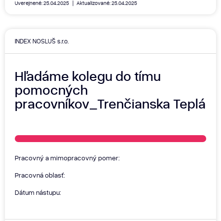
Uverejnené: 25.04.2025
Aktualizované: 25.04.2025
INDEX NOSLUŠ s.r.o.
Hľadáme kolegu do tímu
pomocných
pracovníkov_Trenčianska Teplá
Pracovný a mimopracovný pomer:
Pracovná oblasť:
Dátum nástupu: