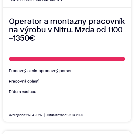
Operator a montazny pracovník
na výrobu v Nitru. Mzda od 1100
-1350€
Pracovný a mimopracovný pomer:
Pracovná oblasť:
Dátum nástupu:
Uverejnené: 25.04.2025
Aktualizované: 26.04.2025