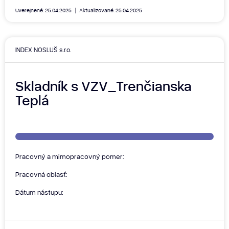
Uverejnené: 25.04.2025
Aktualizované: 25.04.2025
INDEX NOSLUŠ s.r.o.
Skladník s VZV_Trenčianska
Teplá
Pracovný a mimopracovný pomer:
Pracovná oblasť:
Dátum nástupu: