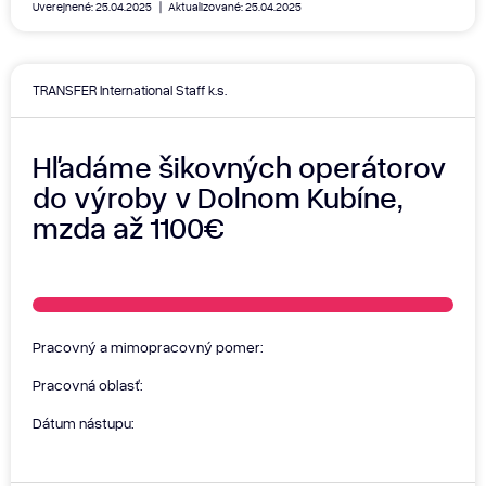
Uverejnené: 25.04.2025
Aktualizované: 25.04.2025
TRANSFER International Staff k.s.
Hľadáme šikovných operátorov
do výroby v Dolnom Kubíne,
mzda až 1100€
Pracovný a mimopracovný pomer:
Pracovná oblasť:
Dátum nástupu: