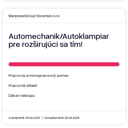
ManpowerGroup Slovensko s.r.o.
Automechanik/Autoklampiar
pre rozširujúci sa tím!
Pracovný a mimopracovný pomer:
Pracovná oblasť:
Dátum nástupu:
Uverejnené: 25.04.2025
Aktualizované: 25.04.2025