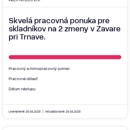
Skvelá pracovná ponuka pre
skladníkov na 2 zmeny v Zavare
pri Trnave.
Pracovný a mimopracovný pomer:
Pracovná oblasť:
Dátum nástupu:
Uverejnené: 25.04.2025
Aktualizované: 25.04.2025