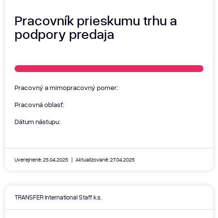
Pracovník prieskumu trhu a
podpory predaja
Pracovný a mimopracovný pomer:
Pracovná oblasť:
Dátum nástupu:
Uverejnené: 25.04.2025
Aktualizované: 27.04.2025
TRANSFER International Staff k.s.