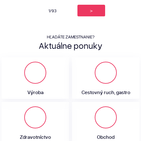
1/93
>
HĽADÁTE ZAMESTNANIE?
Aktuálne
ponuky
Výroba
Cestovný ruch, gastro
Zdravotníctvo
Obchod