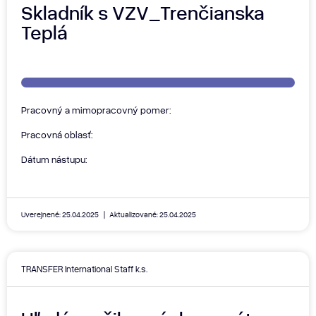
Skladník s VZV_Trenčianska
Teplá
Pracovný a mimopracovný pomer:
Pracovná oblasť:
Dátum nástupu:
Uverejnené: 25.04.2025
Aktualizované: 25.04.2025
TRANSFER International Staff k.s.