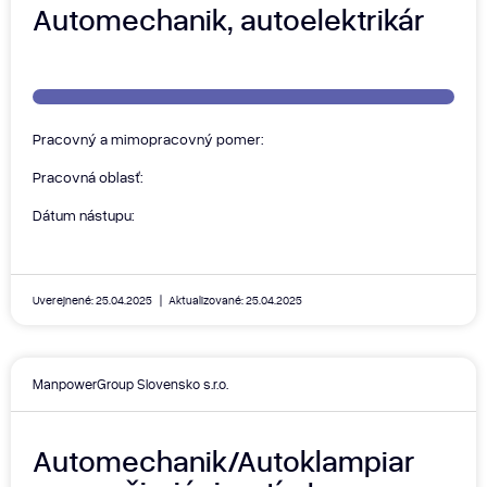
Automechanik, autoelektrikár
Pracovný a mimopracovný pomer:
Pracovná oblasť:
Dátum nástupu:
Uverejnené: 25.04.2025
Aktualizované: 25.04.2025
ManpowerGroup Slovensko s.r.o.
Automechanik/Autoklampiar