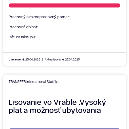
Pracovný a mimopracovný pomer:
Pracovná oblasť:
Dátum nástupu:
Uverejnené: 25.04.2025
Aktualizované: 27.04.2025
TRANSFER International Staff k.s.
Lisovanie vo Vrable .Vysoký
plat a možnosť ubytovania