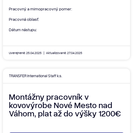
Pracovný a mimopracovný pomer:
Pracovná oblasť:
Dátum nástupu:
Uverejnené: 25.04.2025
Aktualizované: 27.04.2025
TRANSFER International Staff k.s.
Montážny pracovník v
kovovýrobe Nové Mesto nad
Váhom, plat až do výšky 1200€