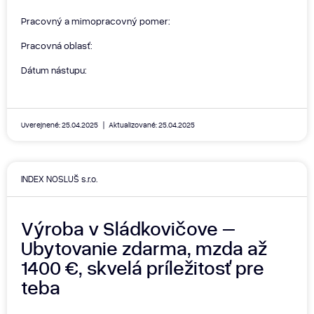
Pracovný a mimopracovný pomer:
Pracovná oblasť:
Dátum nástupu:
Uverejnené: 25.04.2025
Aktualizované: 25.04.2025
INDEX NOSLUŠ s.r.o.
Výroba v Sládkovičove –
Ubytovanie zdarma, mzda až
1400 €, skvelá príležitosť pre
teba