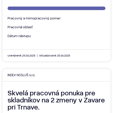
Pracovný a mimopracovný pomer:
Pracovná oblasť:
Dátum nástupu:
Uverejnené: 25.04.2025
Aktualizované: 25.04.2025
INDEX NOSLUŠ s.r.o.
Skvelá pracovná ponuka pre
skladníkov na 2 zmeny v Zavare
pri Trnave.