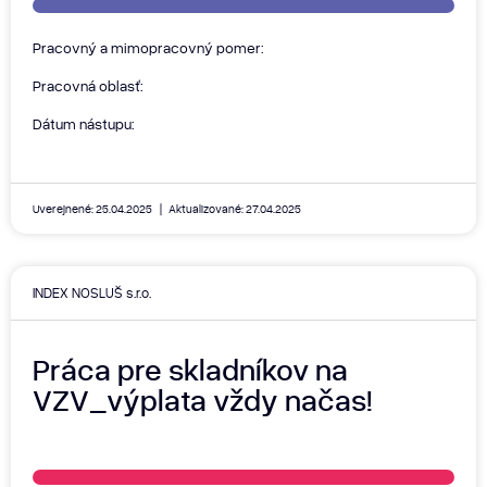
Pracovný a mimopracovný pomer:
Pracovná oblasť:
Dátum nástupu:
Uverejnené: 25.04.2025
Aktualizované: 27.04.2025
INDEX NOSLUŠ s.r.o.
Práca pre skladníkov na
VZV_výplata vždy načas!