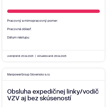
Pracovný a mimopracovný pomer:
Pracovná oblasť:
Dátum nástupu:
Uverejnené: 25.04.2025
Aktualizované: 26.04.2025
ManpowerGroup Slovensko s.r.o.
Obsluha expedičnej linky/vodič
VZV aj bez skúseností