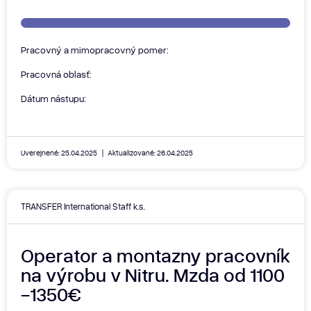
Pracovný a mimopracovný pomer:
Pracovná oblasť:
Dátum nástupu:
Uverejnené: 25.04.2025
Aktualizované: 26.04.2025
TRANSFER International Staff k.s.
Operator a montazny pracovník
na výrobu v Nitru. Mzda od 1100
-1350€