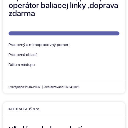
operátor baliacej linky ,doprava
zdarma
Pracovný a mimopracovný pomer:
Pracovná oblasť:
Dátum nástupu:
Uverejnené: 25.04.2025
Aktualizované: 25.04.2025
INDEX NOSLUŠ s.r.o.