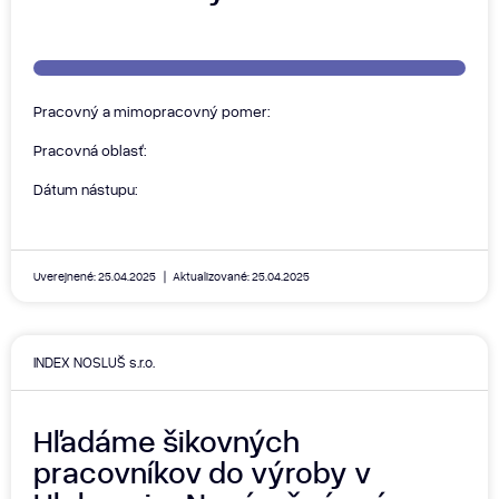
Pracovný a mimopracovný pomer:
Pracovná oblasť:
Dátum nástupu:
Uverejnené: 25.04.2025
Aktualizované: 25.04.2025
INDEX NOSLUŠ s.r.o.
Hľadáme šikovných
pracovníkov do výroby v