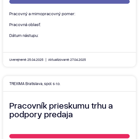
Pracovný a mimopracovný pomer:
Pracovná oblasť:
Dátum nástupu:
Uverejnené: 25.04.2025
Aktualizované: 27.04.2025
TREXIMA Bratislava, spol. s r.o.
Pracovník prieskumu trhu a
podpory predaja