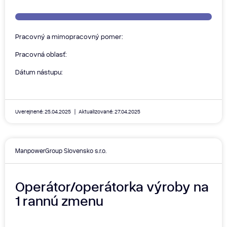
Pracovný a mimopracovný pomer:
Pracovná oblasť:
Dátum nástupu:
Uverejnené: 25.04.2025
Aktualizované: 27.04.2025
ManpowerGroup Slovensko s.r.o.
Operátor/operátorka výroby na
1 rannú zmenu