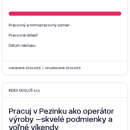
Pracovný a mimopracovný pomer:
Pracovná oblasť:
Dátum nástupu:
Uverejnené: 25.04.2025
Aktualizované: 25.04.2025
INDEX NOSLUŠ s.r.o.
Pracuj v Pezinku ako operátor
výroby –skvelé podmienky a
voľné víkendy