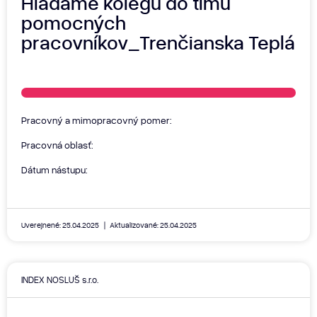
Hľadáme kolegu do tímu
pomocných
pracovníkov_Trenčianska Teplá
Pracovný a mimopracovný pomer:
Pracovná oblasť:
Dátum nástupu:
Uverejnené: 25.04.2025
Aktualizované: 25.04.2025
INDEX NOSLUŠ s.r.o.