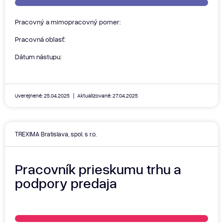
Pracovný a mimopracovný pomer:
Pracovná oblasť:
Dátum nástupu:
Uverejnené: 25.04.2025
Aktualizované: 27.04.2025
TREXIMA Bratislava, spol. s r.o.
Pracovník prieskumu trhu a
podpory predaja