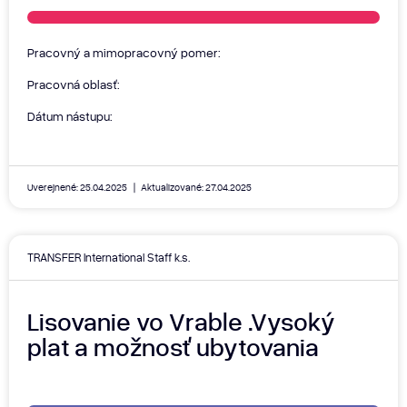
Pracovný a mimopracovný pomer:
Pracovná oblasť:
Dátum nástupu:
Uverejnené: 25.04.2025
Aktualizované: 27.04.2025
TRANSFER International Staff k.s.
Lisovanie vo Vrable .Vysoký
plat a možnosť ubytovania