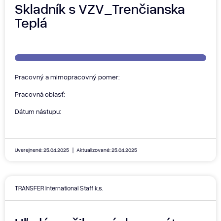
Skladník s VZV_Trenčianska
Teplá
Pracovný a mimopracovný pomer:
Pracovná oblasť:
Dátum nástupu:
Uverejnené: 25.04.2025
Aktualizované: 25.04.2025
TRANSFER International Staff k.s.