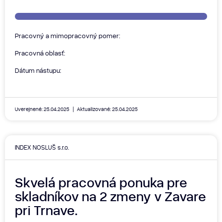
Pracovný a mimopracovný pomer:
Pracovná oblasť:
Dátum nástupu:
Uverejnené: 25.04.2025
Aktualizované: 25.04.2025
INDEX NOSLUŠ s.r.o.
Skvelá pracovná ponuka pre
skladníkov na 2 zmeny v Zavare
pri Trnave.