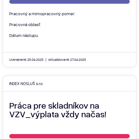
Pracovný a mimopracovný pomer:
Pracovná oblasť:
Dátum nástupu:
Uverejnené: 25.04.2025
Aktualizované: 27.04.2025
INDEX NOSLUŠ s.r.o.
Práca pre skladníkov na
VZV_výplata vždy načas!