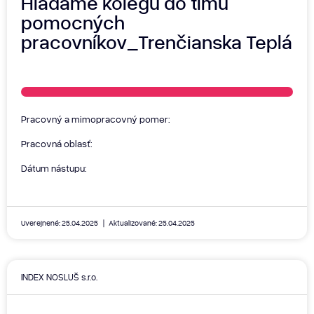
Hľadáme kolegu do tímu
pomocných
pracovníkov_Trenčianska Teplá
Pracovný a mimopracovný pomer:
Pracovná oblasť:
Dátum nástupu:
Uverejnené: 25.04.2025
Aktualizované: 25.04.2025
INDEX NOSLUŠ s.r.o.