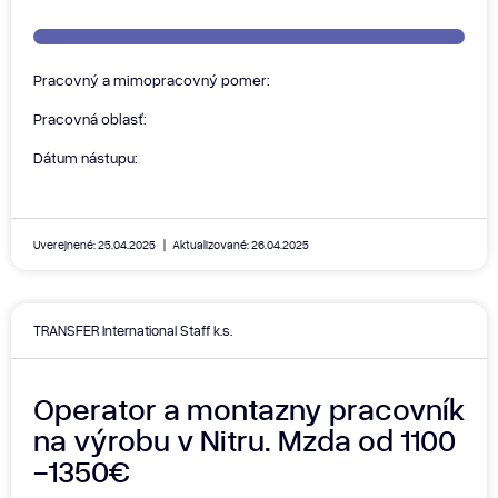
Pracovný a mimopracovný pomer:
Pracovná oblasť:
Dátum nástupu:
Uverejnené: 25.04.2025
Aktualizované: 26.04.2025
TRANSFER International Staff k.s.
Operator a montazny pracovník
na výrobu v Nitru. Mzda od 1100
-1350€