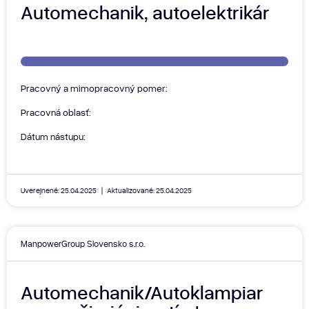
Automechanik, autoelektrikár
Pracovný a mimopracovný pomer:
Pracovná oblasť:
Dátum nástupu:
Uverejnené: 25.04.2025
Aktualizované: 25.04.2025
ManpowerGroup Slovensko s.r.o.
Automechanik/Autoklampiar