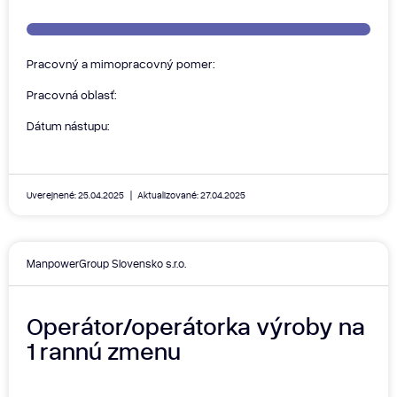
Pracovný a mimopracovný pomer:
Pracovná oblasť:
Dátum nástupu:
Uverejnené: 25.04.2025
Aktualizované: 27.04.2025
ManpowerGroup Slovensko s.r.o.
Operátor/operátorka výroby na
1 rannú zmenu