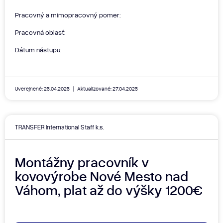
Pracovný a mimopracovný pomer:
Pracovná oblasť:
Dátum nástupu:
Uverejnené: 25.04.2025
Aktualizované: 27.04.2025
TRANSFER International Staff k.s.
Montážny pracovník v
kovovýrobe Nové Mesto nad
Váhom, plat až do výšky 1200€