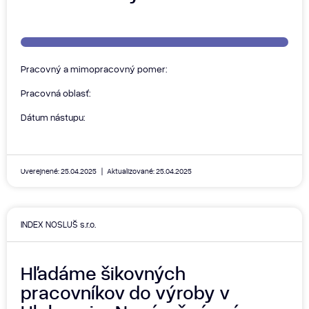
Pracovný a mimopracovný pomer:
Pracovná oblasť:
Dátum nástupu:
Uverejnené: 25.04.2025
Aktualizované: 25.04.2025
INDEX NOSLUŠ s.r.o.
Hľadáme šikovných
pracovníkov do výroby v