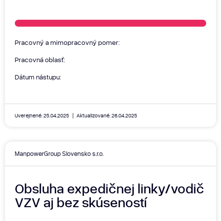
Pracovný a mimopracovný pomer:
Pracovná oblasť:
Dátum nástupu:
Uverejnené: 25.04.2025
Aktualizované: 26.04.2025
ManpowerGroup Slovensko s.r.o.
Obsluha expedičnej linky/vodič
VZV aj bez skúseností