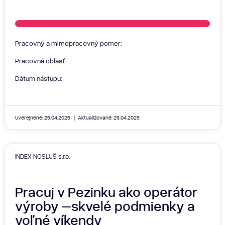
Pracovný a mimopracovný pomer:
Pracovná oblasť:
Dátum nástupu:
Uverejnené: 25.04.2025
Aktualizované: 25.04.2025
INDEX NOSLUŠ s.r.o.
Pracuj v Pezinku ako operátor
výroby –skvelé podmienky a
voľné víkendy