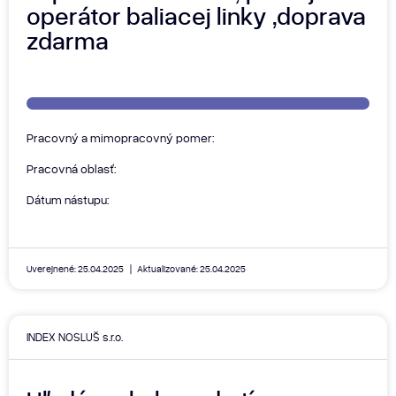
operátor baliacej linky ,doprava
zdarma
Pracovný a mimopracovný pomer:
Pracovná oblasť:
Dátum nástupu:
Uverejnené: 25.04.2025
Aktualizované: 25.04.2025
INDEX NOSLUŠ s.r.o.