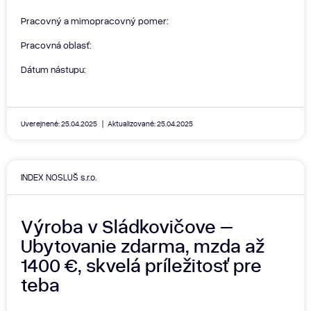
Pracovný a mimopracovný pomer:
Pracovná oblasť:
Dátum nástupu:
Uverejnené: 25.04.2025
Aktualizované: 25.04.2025
INDEX NOSLUŠ s.r.o.
Výroba v Sládkovičove –
Ubytovanie zdarma, mzda až
1400 €, skvelá príležitosť pre
teba