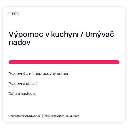
EURES
Výpomoc v kuchyni / Umývač
riadov
Pracovný a mimopracovný pomer:
Pracovná oblasť:
Dátum nástupu:
Uverejnené: 24.04.2025
Aktualizované: 25.04.2025