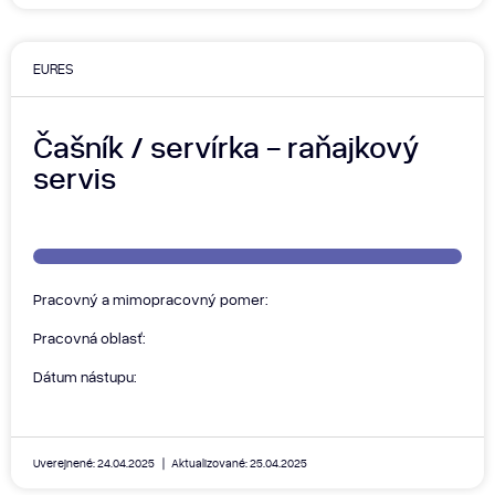
EURES
Čašník / servírka - raňajkový
servis
Pracovný a mimopracovný pomer:
Pracovná oblasť:
Dátum nástupu:
Uverejnené: 24.04.2025
Aktualizované: 25.04.2025