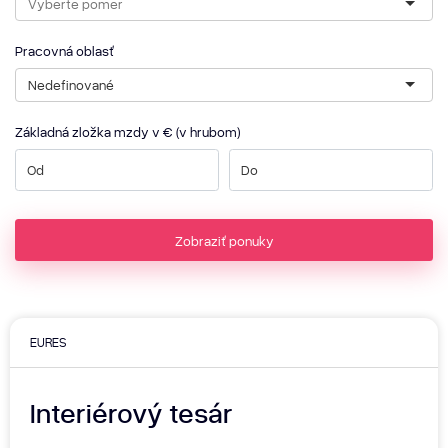
Pracovná oblasť
Nedefinované
Základná zložka mzdy v € (v hrubom)
Zobraziť ponuky
EURES
Interiérový tesár