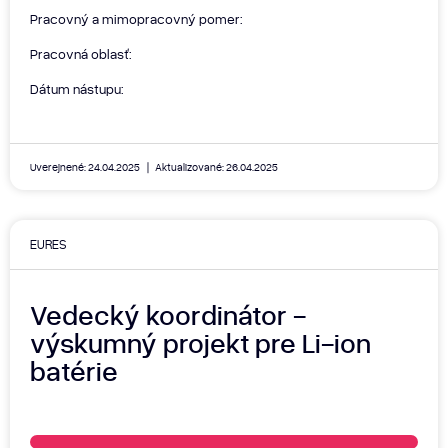
Pracovný a mimopracovný pomer:
Pracovná oblasť:
Dátum nástupu:
Uverejnené: 24.04.2025
Aktualizované: 26.04.2025
EURES
Vedecký koordinátor -
výskumný projekt pre Li-ion
batérie