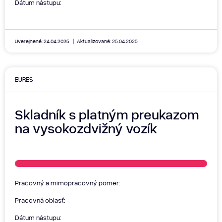
Dátum nástupu:
Uverejnené: 24.04.2025
Aktualizované: 25.04.2025
EURES
Skladník s platným preukazom
na vysokozdvižný vozík
Pracovný a mimopracovný pomer:
Pracovná oblasť:
Dátum nástupu: