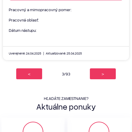
Pracovný a mimopracovný pomer:
Pracovná oblasť:
Dátum nástupu:
Uverejnené: 24.04.2025
Aktualizované: 25.04.2025
<
3/93
>
HĽADÁTE ZAMESTNANIE?
Aktuálne
ponuky