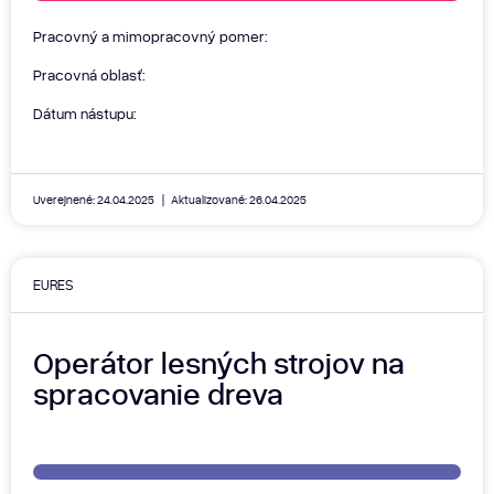
Pracovný a mimopracovný pomer:
Pracovná oblasť:
Dátum nástupu:
Uverejnené: 24.04.2025
Aktualizované: 26.04.2025
EURES
Operátor lesných strojov na
spracovanie dreva