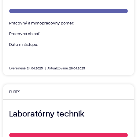
Pracovný a mimopracovný pomer:
Pracovná oblasť:
Dátum nástupu:
Uverejnené: 24.04.2025
Aktualizované: 26.04.2025
EURES
Laboratórny technik