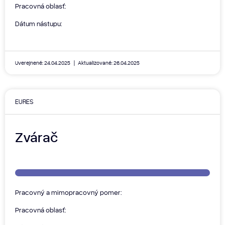
Pracovná oblasť:
Dátum nástupu:
Uverejnené: 24.04.2025
Aktualizované: 26.04.2025
EURES
Zvárač
Pracovný a mimopracovný pomer:
Pracovná oblasť: