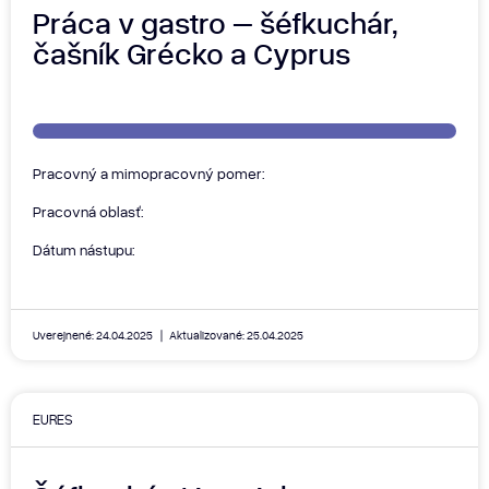
Práca v gastro – šéfkuchár,
čašník Grécko a Cyprus
Pracovný a mimopracovný pomer:
Pracovná oblasť:
Dátum nástupu:
Uverejnené: 24.04.2025
Aktualizované: 25.04.2025
EURES