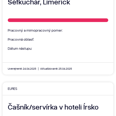
Šéfkuchár, Limerick
Pracovný a mimopracovný pomer:
Pracovná oblasť:
Dátum nástupu:
Uverejnené: 24.04.2025
Aktualizované: 25.04.2025
EURES
Čašník/servírka v hoteli Írsko