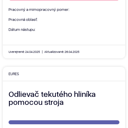
Pracovný a mimopracovný pomer:
Pracovná oblasť:
Dátum nástupu:
Uverejnené: 24.04.2025
Aktualizované: 26.04.2025
EURES
Odlievač tekutého hliníka
pomocou stroja