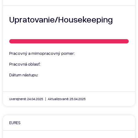
Upratovanie/Housekeeping
Pracovný a mimopracovný pomer:
Pracovná oblasť:
Dátum nástupu:
Uverejnené: 24.04.2025
Aktualizované: 25.04.2025
EURES