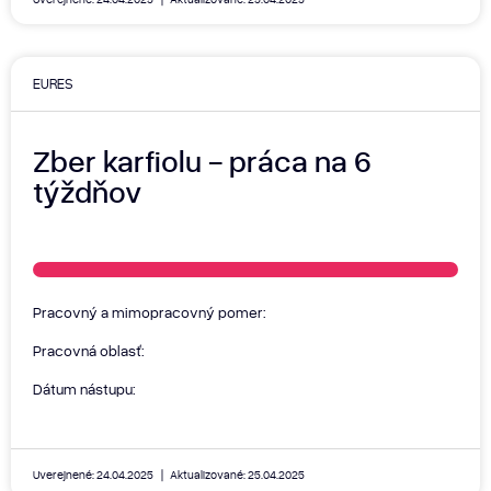
EURES
Zber karfiolu - práca na 6
týždňov
Pracovný a mimopracovný pomer:
Pracovná oblasť:
Dátum nástupu:
Uverejnené: 24.04.2025
Aktualizované: 25.04.2025