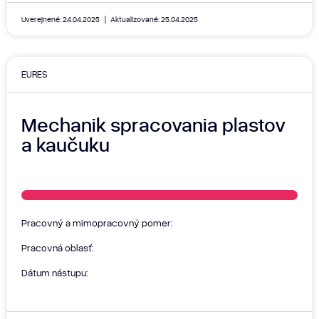
Uverejnené: 24.04.2025
Aktualizované: 25.04.2025
EURES
Mechanik spracovania plastov
a kaučuku
Pracovný a mimopracovný pomer:
Pracovná oblasť:
Dátum nástupu: