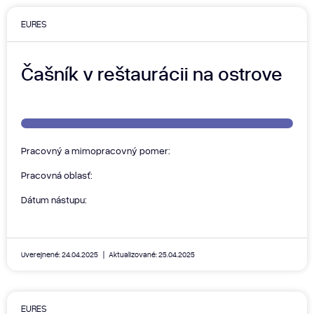
EURES
Čašník v reštaurácii na ostrove
Pracovný a mimopracovný pomer:
Pracovná oblasť:
Dátum nástupu:
Uverejnené: 24.04.2025
Aktualizované: 25.04.2025
EURES