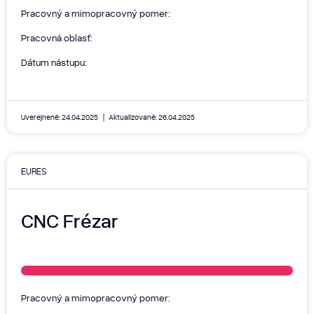
Pracovný a mimopracovný pomer:
Pracovná oblasť:
Dátum nástupu:
Uverejnené: 24.04.2025
Aktualizované: 26.04.2025
EURES
CNC Frézar
Pracovný a mimopracovný pomer: