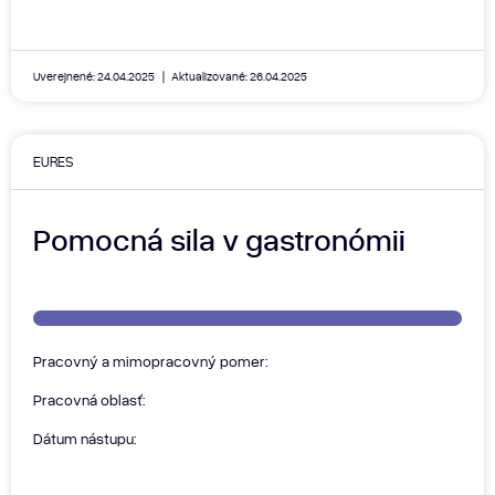
Uverejnené: 24.04.2025
Aktualizované: 26.04.2025
EURES
Pomocná sila v gastronómii
Pracovný a mimopracovný pomer:
Pracovná oblasť:
Dátum nástupu: