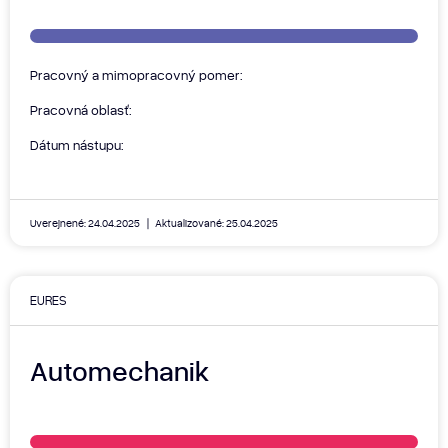
Pracovný a mimopracovný pomer:
Pracovná oblasť:
Dátum nástupu:
Uverejnené: 24.04.2025
Aktualizované: 25.04.2025
EURES
Automechanik