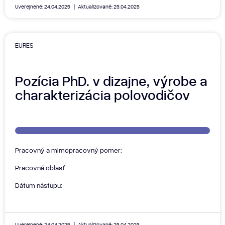
Uverejnené: 24.04.2025
Aktualizované: 25.04.2025
EURES
Pozícia PhD. v dizajne, výrobe a
charakterizácia polovodičov
Pracovný a mimopracovný pomer:
Pracovná oblasť:
Dátum nástupu:
Uverejnené: 24.04.2025
Aktualizované: 25.04.2025